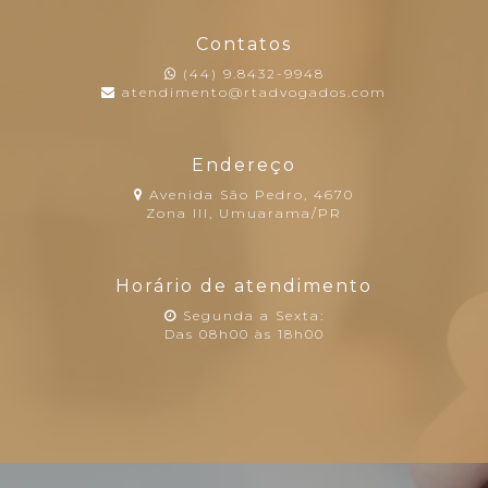
Contatos
(44) 9.8432-9948
atendimento@rtadvogados.com
Endereço
Avenida São Pedro, 4670
Zona III, Umuarama/PR
Horário de atendimento
Segunda a Sexta:
Das 08h00 às 18h00