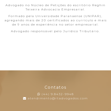
Advogado no Núcleo de Petições do escritório Reghin
Teixeira Advocacia Empresarial.
Formado pela Universidade Paranaense (UNIPAR),
agregando mais de 20 certificados ao currículo e mais
de 9 anos de experiência no setor empresarial.
Advogado responsável pelo Jurídico Tributário.
Contatos
(44) 9.8432-9948
atendimento@rtadvogados.com