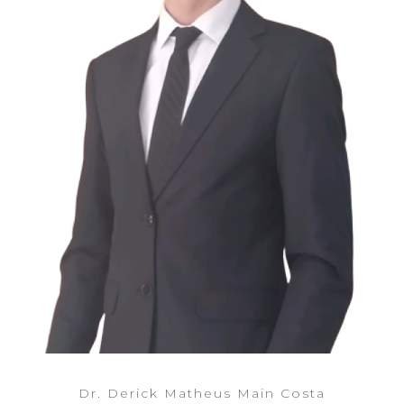
Dr. Derick Matheus Main Costa