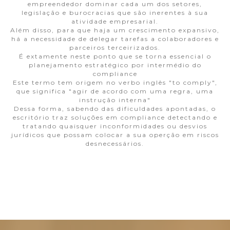
empreendedor dominar cada um dos setores,
legislação e burocracias que são inerentes à sua
atividade empresarial.
Além disso, para que haja um crescimento expansivo,
há a necessidade de delegar tarefas a colaboradores e
parceiros terceirizados.
É extamente neste ponto que se torna essencial o
planejamento estratégico por intermédio do
compliance
Este termo tem origem no verbo inglês "to comply",
que significa "agir de acordo com uma regra, uma
instrução interna"
Dessa forma, sabendo das dificuldades apontadas, o
escritório traz soluções em compliance detectando e
tratando quaisquer inconformidades ou desvios
jurídicos que possam colocar a sua operção em riscos
desnecessários.