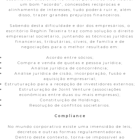
um bom “acordo”, concessões recíprocas e
alinhamento de interesses, tudo poderá ruir e, além
disso, trazer grandes prejuízos financeiros.
Sabendo desta dificuldade e dor dos empresários, o
escritório Reghin Teixeira traz como solução o direito
empresarial societário, juntando as técnicas jurídicas
financeiras, tributárias, cíveis, de família e de
negociações para o melhor resultado em:
Acordo entre sócios;
Compra e venda de quotas e pessoa jurídica;
Análise jurídica de concorrência;
Análise jurídica de cisão, incorporação, fusão e
aquisição empresarial;
Estruturação para a recepção de investidores externos;
Estruturação de Joint Venture (associações
econômicas entre duas ou mais empresas);
Constituição de Holdings;
Resolução de conflitos societários.
Compliance
No mundo corporativo existe uma imensidão de leis,
decretos e outras formas regulamentadoras.
Dentro deste contexto, torna-se impossível ao